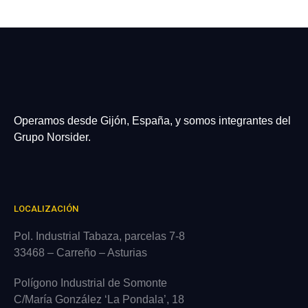
Operamos desde Gijón, España, y somos integrantes del
Grupo Norsider.
LOCALIZACIÓN
Pol. Industrial Tabaza, parcelas 7-8
33468 – Carreño – Asturias
Polígono Industrial de Somonte
C/María González ‘La Pondala’, 18