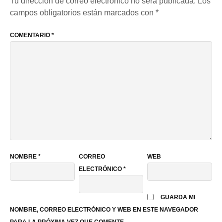
Tu dirección de correo electrónico no será publicada.
Los
campos obligatorios están marcados con
*
COMENTARIO
*
NOMBRE
*
CORREO
WEB
ELECTRÓNICO
*
GUARDA MI
NOMBRE, CORREO ELECTRÓNICO Y WEB EN ESTE NAVEGADOR
PARA LA PRÓXIMA VEZ QUE COMENTE.