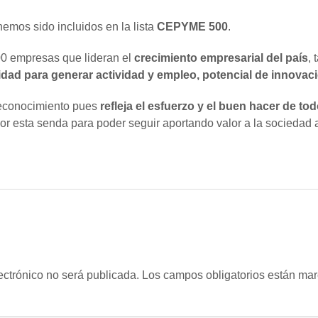
emos sido incluidos en la lista
CEPYME 500
.
500 empresas que lideran el
crecimiento empresarial del país
, 
dad para generar actividad y empleo, potencial de innovaci
reconocimiento pues
refleja el esfuerzo y el buen hacer de t
 esta senda para poder seguir aportando valor a la sociedad a
ectrónico no será publicada.
Los campos obligatorios están ma