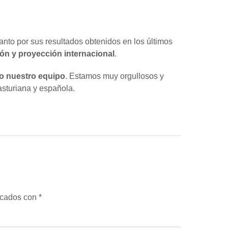
tanto por sus resultados obtenidos en los últimos
ón y proyección internacional
.
odo nuestro equipo
. Estamos muy orgullosos y
sturiana y española.
rcados con
*