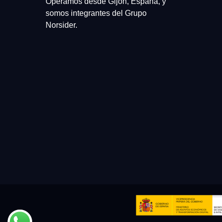
Operamos desde Gijón, España, y
somos integrantes del Grupo
Norsider.