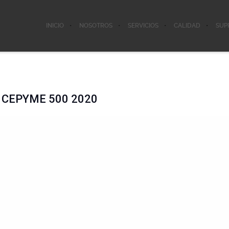
INICIO
NOSOTROS
SERVICIOS
CALIDAD
SUP
sa CEPYME 500 2020