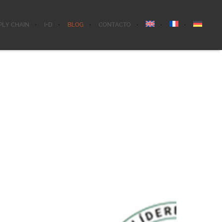
PLY CHAIN
I+D
BLOG
CONTACTO