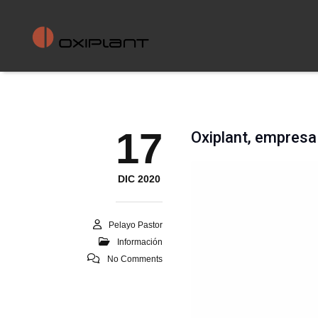
17
Oxiplant, empre
.
DIC 2020
Pelayo Pastor
Información
No Comments