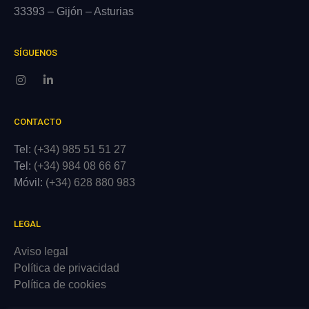
33393 – Gijón – Asturias
SÍGUENOS
CONTACTO
Tel:
(+34) 985 51 51 27
Tel:
(+34) 984 08 66 67
Móvil:
(+34) 628 880 983
LEGAL
Aviso legal
Política de privacidad
Política de cookies