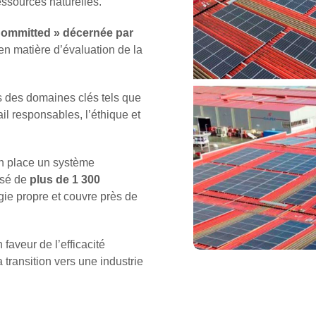
ressources naturelles.
Committed » décernée par
 en matière d’évaluation de la
s des domaines clés tels que
il responsables, l’éthique et
en place un système
osé de
plus de 1 300
rgie propre et couvre près de
faveur de l’efficacité
 transition vers une industrie