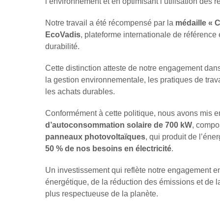
l’environnement et en optimisant l’utilisation des 
Notre travail a été récompensé par la
médaille « 
EcoVadis
, plateforme internationale de référence
durabilité.
Cette distinction atteste de notre engagement dan
la gestion environnementale, les pratiques de trava
les achats durables.
Conformément à cette politique, nous avons mis 
d’autoconsommation solaire de 700 kW
, comp
panneaux photovoltaïques
, qui produit de l’éne
50 % de nos besoins en électricité
.
Un investissement qui reflète notre engagement en 
énergétique, de la réduction des émissions et de la
plus respectueuse de la planète.