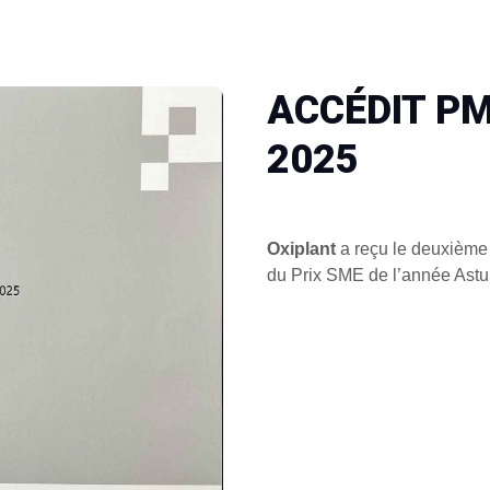
ACCÉDIT P
2025
Oxiplant
a reçu le deuxième
du Prix SME de l’année Astu