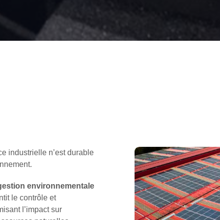
 industrielle n’est durable
ronnement.
gestion environnementale
ntit le contrôle et
isant l’impact sur