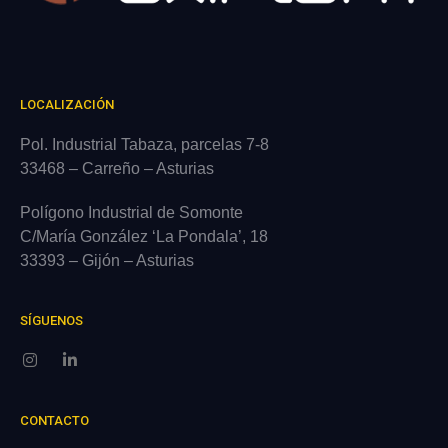
LOCALIZACIÓN
Pol. Industrial Tabaza, parcelas 7-8
33468 – Carreño – Asturias
Polígono Industrial de Somonte
C/María González ‘La Pondala’, 18
33393 – Gijón – Asturias
SÍGUENOS
CONTACTO