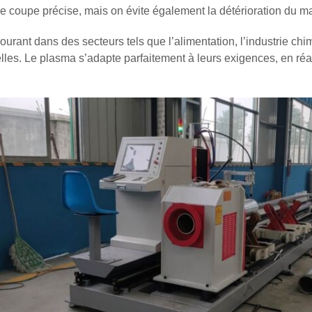
e coupe précise, mais on évite également la détérioration du ma
ourant dans des secteurs tels que l’alimentation, l’industrie chi
ielles. Le plasma s’adapte parfaitement à leurs exigences, en r