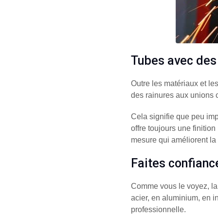
Tubes avec des
Outre les matériaux et le
des rainures aux unions 
Cela signifie que peu imp
offre toujours une finitio
mesure qui améliorent la p
Faites confianc
Comme vous le voyez, l
acier, en aluminium, en i
professionnelle.