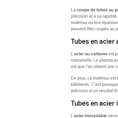
La
coupe de tubes au 
précision et à sa rapidité
matériau ou leur épaisseu
peuvent être coupés au pl
Tubes en acier 
L’
acier au carbone
est p
industrielle. Le plasma 
est que l’on obtient une c
De plus, ce matériau est t
bâtiments. C’est pourqu
précision et un résultat f
Tubes en acier 
L’
acier inoxydable
nécess