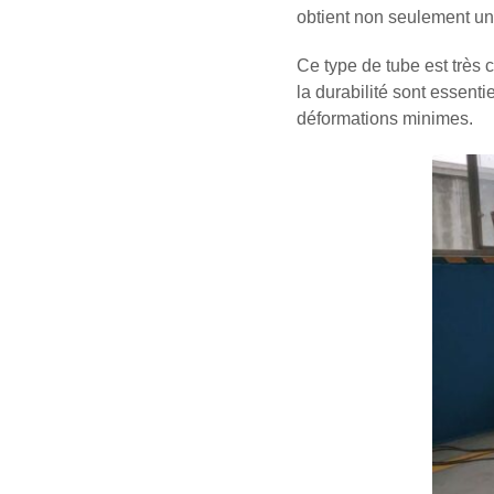
obtient non seulement un
Ce type de tube est très c
la durabilité sont essent
déformations minimes.