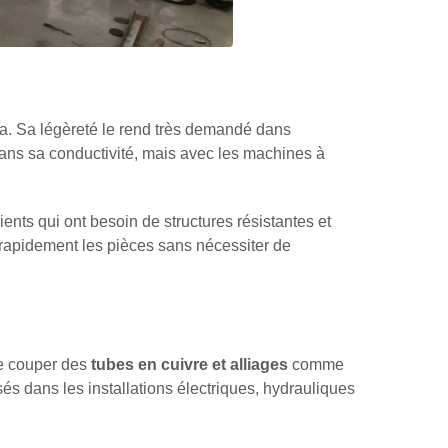
a. Sa légèreté le rend très demandé dans
dans sa conductivité, mais avec les machines à
ents qui ont besoin de structures résistantes et
r rapidement les pièces sans nécessiter de
de couper des
tubes en cuivre et alliages
comme
és dans les installations électriques, hydrauliques