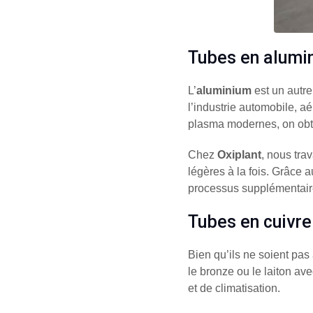
Tubes en alumi
L’
aluminium
est un autr
l’industrie automobile, a
plasma modernes, on obti
Chez
Oxiplant
, nous tra
légères à la fois. Grâce 
processus supplémentair
Tubes en cuivre
Bien qu’ils ne soient pas
le bronze ou le laiton av
et de climatisation.