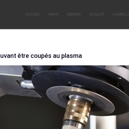
ACCUEIL
NOUS
SERVICE
QUALITÉ
CHAÎNE L
ouvant être coupés au plasma