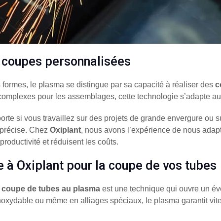
 coupes personnalisées
s formes, le plasma se distingue par sa capacité à réaliser des
c
complexes pour les assemblages, cette technologie s’adapte aux
orte si vous travaillez sur des projets de grande envergure ou su
n précise. Chez
Oxiplant
, nous avons l’expérience de nous adapte
roductivité et réduisent les coûts.
e à Oxiplant pour la coupe de vos tubes
a
coupe de tubes au plasma
est une technique qui ouvre un éve
noxydable ou même en alliages spéciaux, le plasma garantit vites