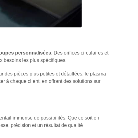
oupes personnalisées
. Des orifices circulaires et
 besoins les plus spécifiques.
r des pièces plus petites et détaillées, le plasma
r à chaque client, en offrant des solutions sur
ntail immense de possibilités. Que ce soit en
se, précision et un résultat de qualité