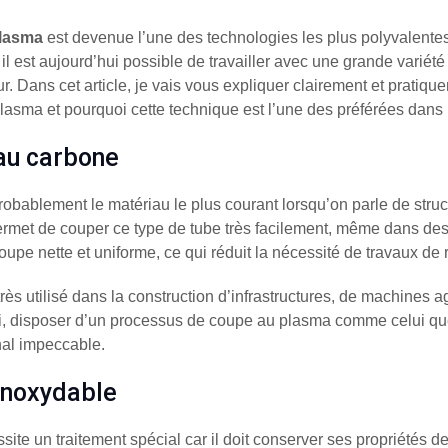
plasma
est devenue l’une des technologies les plus polyvalentes
, il est aujourd’hui possible de travailler avec une grande variété
r. Dans cet article, je vais vous expliquer clairement et pratiqu
asma et pourquoi cette technique est l’une des préférées dans le
au carbone
robablement le matériau le plus courant lorsqu’on parle de struc
permet de couper ce type de tube très facilement, même dans de
oupe nette et uniforme, ce qui réduit la nécessité de travaux de 
rès utilisé dans la construction d’infrastructures, de machines a
oi, disposer d’un processus de coupe au plasma comme celui 
inal impeccable.
inoxydable
ite un traitement spécial car il doit conserver ses propriétés d