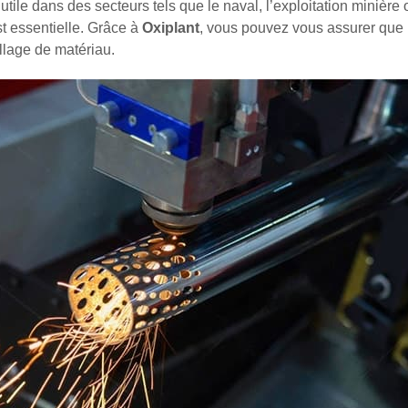
utile dans des secteurs tels que le naval, l’exploitation minière 
t essentielle. Grâce à
Oxiplant
, vous pouvez vous assurer que
llage de matériau.