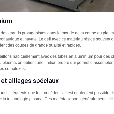
nium
e des grands protagonistes dans le monde de la coupe au plasm
éronautique et navale. Le défi avec ce matériau réside souvent 
ent des coupes de grande qualité et rapides.
vaillons habituellement avec des tubes en aluminium pour des cli
au plasma, on obtient une finition propre qui permet d’assemble
es complexes.
 et alliages spéciaux
 aussi fréquents que les précédents, il est également possible 
ec la technologie plasma. Ces matériaux sont généralement utilis