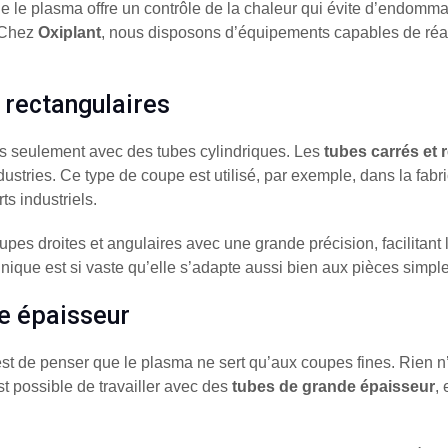
 le plasma offre un contrôle de la chaleur qui évite d’endommager
. Chez
Oxiplant
, nous disposons d’équipements capables de réal
 rectangulaires
as seulement avec des tubes cylindriques. Les
tubes carrés et 
ndustries. Ce type de coupe est utilisé, par exemple, dans la fabr
ts industriels.
es droites et angulaires avec une grande précision, facilitant
hnique est si vaste qu’elle s’adapte aussi bien aux pièces simp
e épaisseur
t de penser que le plasma ne sert qu’aux coupes fines. Rien n’es
st possible de travailler avec des
tubes de grande épaisseur
,