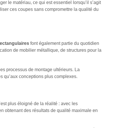
 le matériau, ce qui est essentiel lorsqu’il s’agit
iser ces coupes sans compromettre la qualité du
rectangulaires
font également partie du quotidien
ication de mobilier métallique, de structures pour la
 les processus de montage ultérieurs. La
les qu’aux conceptions plus complexes.
t plus éloigné de la réalité : avec les
 en obtenant des résultats de qualité maximale en