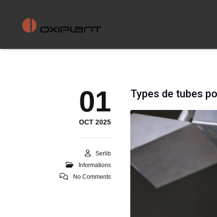
01
Types de tubes p
OCT 2025
Serlib
Informations
No Comments