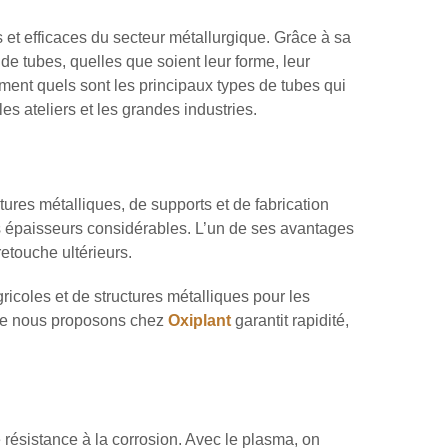
 et efficaces du secteur métallurgique. Grâce à sa
 de tubes, quelles que soient leur forme, leur
ement quels sont les principaux types de tubes qui
s ateliers et les grandes industries.
tures métalliques, de supports et de fabrication
s épaisseurs considérables. L’un de ses avantages
retouche ultérieurs.
gricoles et de structures métalliques pour les
que nous proposons chez
Oxiplant
garantit rapidité,
e résistance à la corrosion. Avec le plasma, on