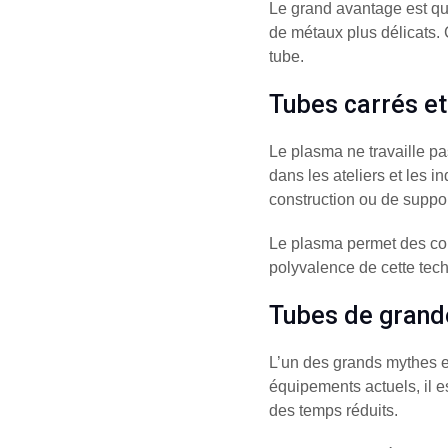
Le grand avantage est que
de métaux plus délicats
tube.
Tubes carrés et
Le plasma ne travaille p
dans les ateliers et les i
construction ou de suppor
Le plasma permet des coup
polyvalence de cette tec
Tubes de grand
L’un des grands mythes es
équipements actuels, il e
des temps réduits.